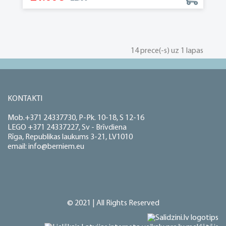
14 prece(-s) uz 1 lapas
KONTAKTI
Mob.+371 24337730, P-Pk. 10-18, S 12-16
LEGO +371 24337227, Sv - Brīvdiena
Rīga, Republikas laukums 3-21, LV1010
email: info@berniem.eu
© 2021 | All Rights Reserved