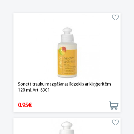
Sonett trauku mazgāšanas līdzeklis ar kliņģerītēm
120 ml, Art. 6301
0.95€