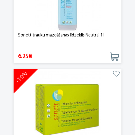
Sonett trauku mazgāšanas līdzeklis Neutral 1l
6.25€
-10%