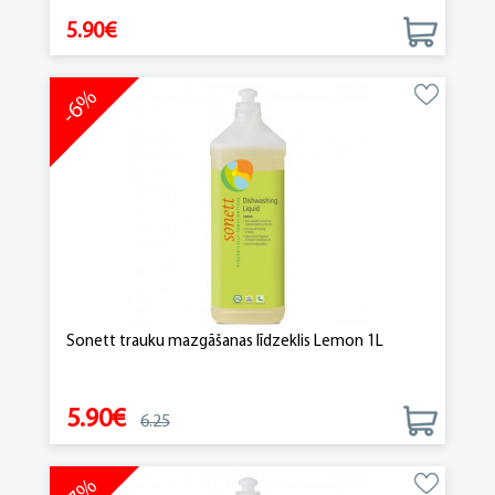
5.90€
-6%
Sonett trauku mazgāšanas līdzeklis Lemon 1L
5.90€
6.25