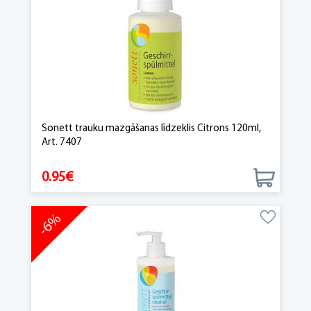
Sonett trauku mazgāšanas līdzeklis Citrons 120ml,
Art. 7407
0.95€
-6%