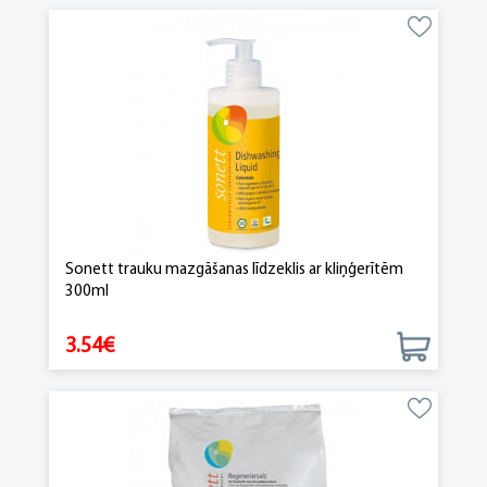
Sonett trauku mazgāšanas līdzeklis ar kliņģerītēm
300ml
3.54€