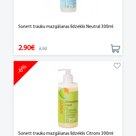
Sonett trauku mazgāšanas līdzeklis Neutral 300ml
2.90€
3.10
-6%
Sonett trauku mazgāšanas līdzeklis Citrons 300ml