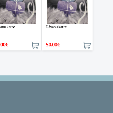
anu karte
Dāvanu karte
.00€
50.00€