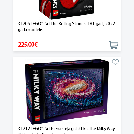
31206 LEGO® Art The Rolling Stones, 18+ gadi, 2022.
gada modelis
225.00€
31212 LEGO® Art Piena Ceļa galaktika, The Milky Way,