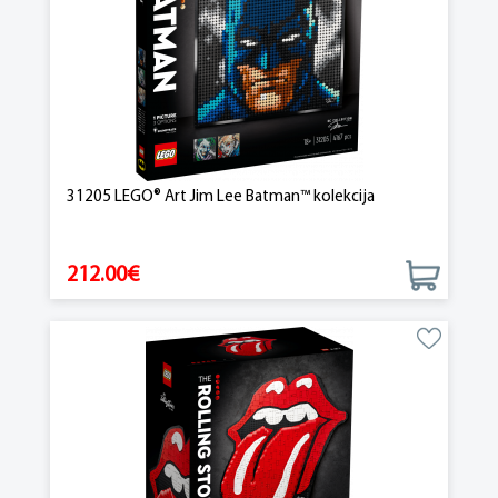
31205 LEGO® Art Jim Lee Batman™ kolekcija
212.00€