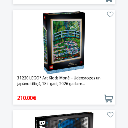
31220 LEGO® Art Klods Monē – Ūdensrozes un
japāņu tiltiņš, 18+ gadi, 2026 gada m...
210.00€