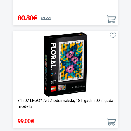
80.80€
87.99
31207 LEGO® Art Ziedu māksla, 18+ gadi, 2022. gada
modelis
99.00€