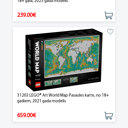
18+ gadi, 2025 gada modelis
239.00€
31203 LEGO® Art World Map Pasaules karte, no 18+
gadiem, 2021 gada modelis
659.00€