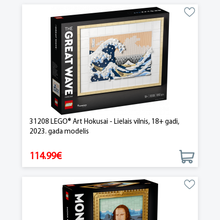
31208 LEGO® Art Hokusai - Lielais vilnis, 18+ gadi,
2023. gada modelis
114.99€