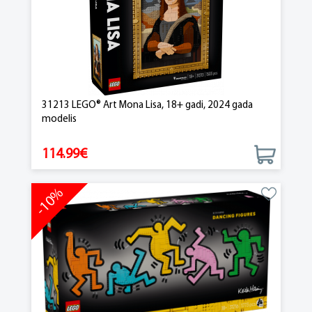
31213 LEGO® Art Mona Lisa, 18+ gadi, 2024 gada
modelis
114.99€
-10%