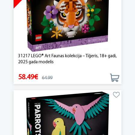
31217 LEGO® Art Faunas kolekcija – Tīģeris, 18+ gadi,
2025 gada modelis
58.49€
64.99