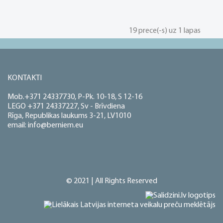
19 prece(-s) uz 1 lapas
KONTAKTI
Mob.+371 24337730, P-Pk. 10-18, S 12-16
LEGO +371 24337227, Sv - Brīvdiena
Rīga, Republikas laukums 3-21, LV1010
email: info@berniem.eu
© 2021 | All Rights Reserved