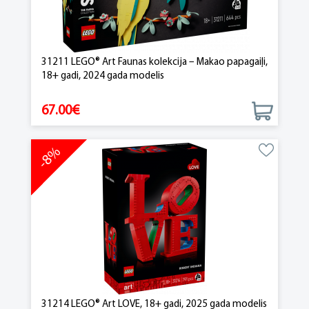
31211 LEGO® Art Faunas kolekcija – Makao papagaiļi,
18+ gadi, 2024 gada modelis
67.00€
-8%
31214 LEGO® Art LOVE, 18+ gadi, 2025 gada modelis