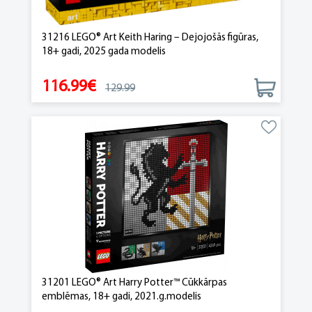
31216 LEGO® Art Keith Haring – Dejojošās figūras,
18+ gadi, 2025 gada modelis
116.99€
129.99
31201 LEGO® Art Harry Potter™ Cūkkārpas
emblēmas, 18+ gadi, 2021.g.modelis