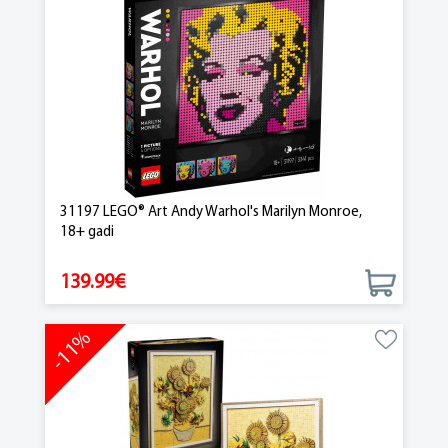
31197 LEGO® Art Andy Warhol's Marilyn Monroe,
18+ gadi
139.99€
-11%