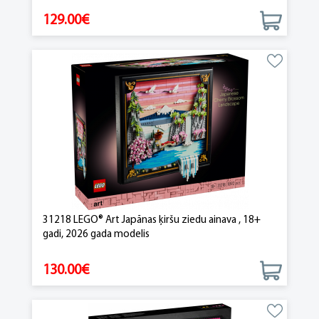
129.00€
31218 LEGO® Art Japānas ķiršu ziedu ainava , 18+
gadi, 2026 gada modelis
130.00€