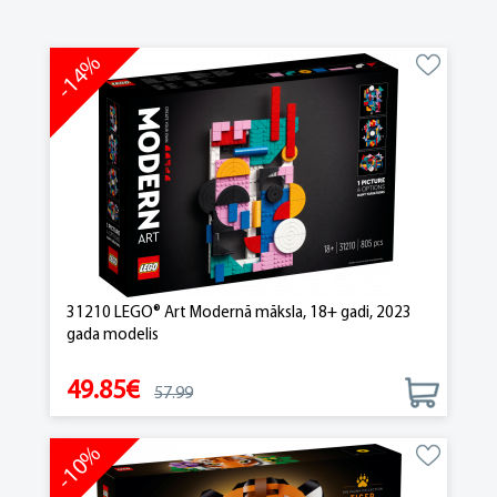
-14%
31210 LEGO® Art Modernā māksla, 18+ gadi, 2023
gada modelis
49.85€
57.99
-10%