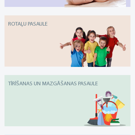
ROTAĻU PASAULE
TĪRĪŠANAS UN MAZGĀŠANAS PASAULE