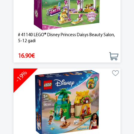
# 41140 LEGO® Disney Princess Daisys Beauty Salon,
5-12 gadi
16.90€
-19%