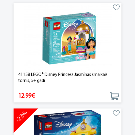
41158 LEGO® Disney Princess Jasmīnas smalkais
tornis, 5+ gadi
12.99€
-23%