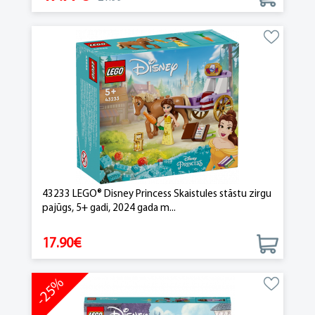
43233 LEGO® Disney Princess Skaistules stāstu zirgu
pajūgs, 5+ gadi, 2024 gada m...
17.90€
-25%