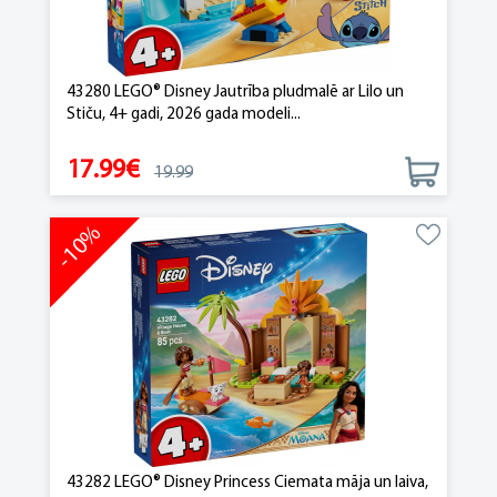
43280 LEGO® Disney Jautrība pludmalē ar Lilo un
Stiču, 4+ gadi, 2026 gada modeli...
17.99€
19.99
-10%
43282 LEGO® Disney Princess Ciemata māja un laiva,