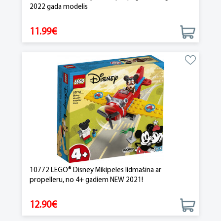
2022 gada modelis
11.99€
10772 LEGO® Disney Mikipeles lidmašīna ar
propelleru, no 4+ gadiem NEW 2021!
12.90€