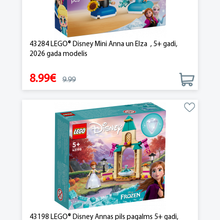
43284 LEGO® Disney Mini Anna un Elza , 5+ gadi,
2026 gada modelis
8.99€
9.99
43198 LEGO® Disney Annas pils pagalms 5+ gadi,