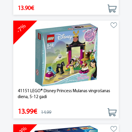
13.90€
-7%
41151 LEGO® Disney Princess Mulanas vingrošanas
diena, 5-12 gadi
13.99€
14.99