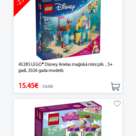
-23%
43285 LEGO® Disney Arielas maģiskā mini pils , 5+
gadi, 2026 gada modelis
15.45€
19.99