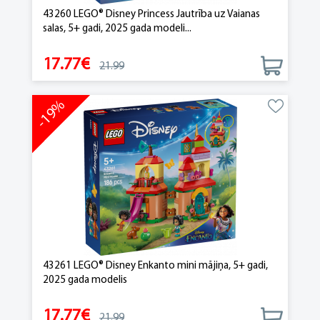
43260 LEGO® Disney Princess Jautrība uz Vaianas
salas, 5+ gadi, 2025 gada modeli...
17.77€
21.99
-19%
43261 LEGO® Disney Enkanto mini mājiņa, 5+ gadi,
2025 gada modelis
17.77€
21.99