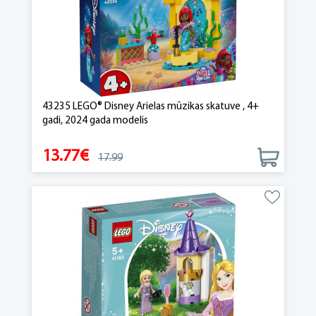
43235 LEGO® Disney Arielas mūzikas skatuve , 4+
gadi, 2024 gada modelis
13.77€
17.99