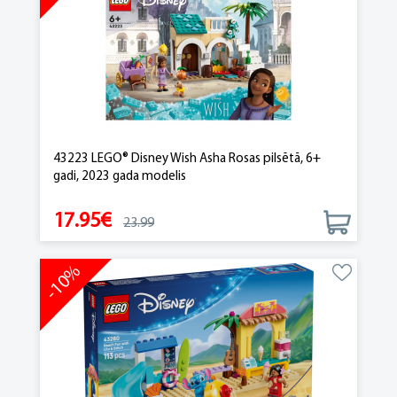
43223 LEGO® Disney Wish Asha Rosas pilsētā, 6+
gadi, 2023 gada modelis
17.95€
23.99
-10%