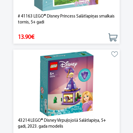
# 41163 LEGO® Disney Princess Salātlapiņas smalkais
tornis, 5+ gadi
13.90€
43214 LEGO® Disney Virpuļojošā Salātlapiņa, 5+
gadi, 2023. gada modelis