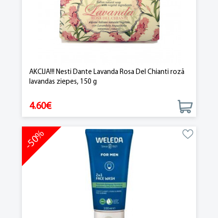
AKCIJA!!! Nesti Dante Lavanda Rosa Del Chianti rozā
lavandas ziepes, 150 g
4.60€
-50%