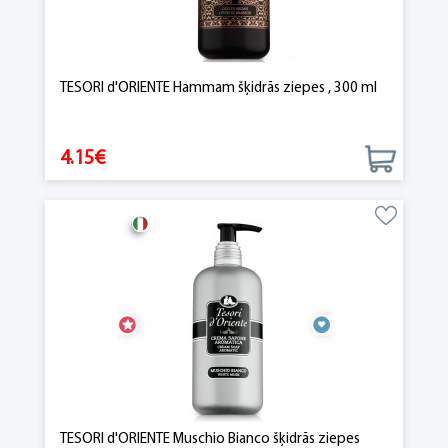
TESORI d'ORIENTE Hammam šķidrās ziepes , 300 ml
4.15€
TESORI d'ORIENTE Muschio Bianco šķidrās ziepes