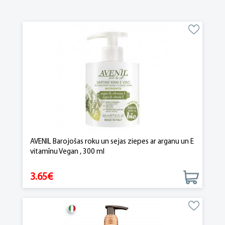
AVENIL Barojošas roku un sejas ziepes ar arganu un E
vitamīnu Vegan , 300 ml
3.65€