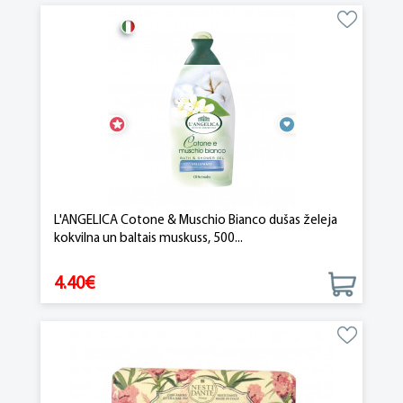
L'ANGELICA Cotone & Muschio Bianco dušas želeja
kokvilna un baltais muskuss, 500...
4.40€