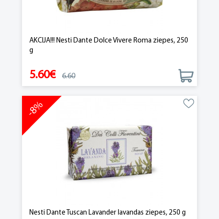
AKCIJA!!! Nesti Dante Dolce Vivere Roma ziepes, 250
g
5.60€
6.60
-8%
Nesti Dante Tuscan Lavander lavandas ziepes, 250 g