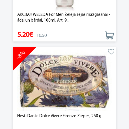
AKCIJA!!! WELEDA For Men Želeja sejas mazgāšanai -
ādai un bārdai, 100ml, Art. 9...
5.20€
10.50
-8%
Nesti Dante Dolce Vivere Firenze Ziepes, 250 g