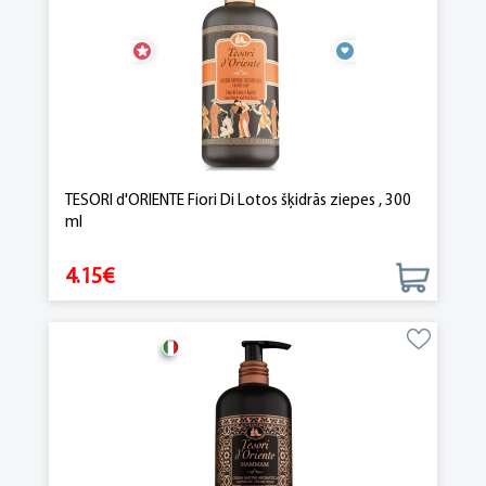
TESORI d'ORIENTE Fiori Di Lotos šķidrās ziepes , 300
ml
4.15€